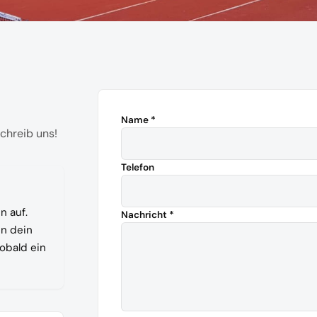
Name *
chreib uns!
Telefon
n auf.
Nachricht *
en dein
sobald ein