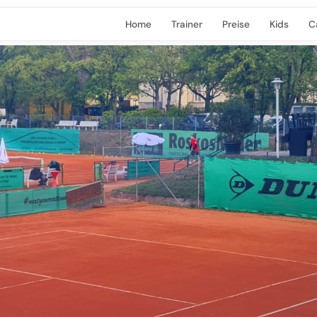
Home
Trainer
Preise
Kids
C